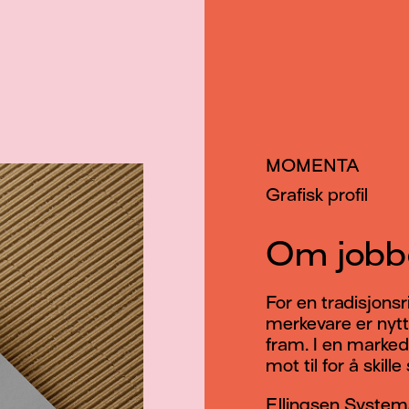
MOMENTA
Grafisk profil
Om jobb
For en tradisjonsr
merkevare er nytt
fram. I en marked
mot til for å skille
Ellingsen System