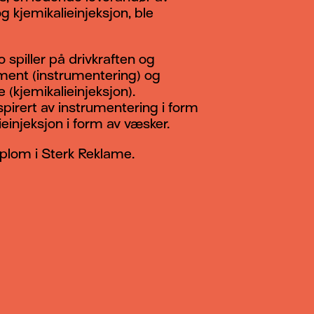
g kjemikalieinjeksjon, ble
 spiller på drivkraften og
ent (instrumentering) og
 (kjemikalieinjeksjon).
pirert av instrumentering i form
ieinjeksjon i form av væsker.
plom i Sterk Reklame.